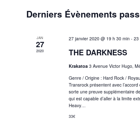
Derniers Évènements pas
JAN
27 janvier 2020 @ 19 h 30 min
-
23
27
THE DARKNESS
2020
Krakatoa
3 Avenue Victor Hugo, M
Genre / Origine : Hard Rock / Roya
Transrock présentent avec l’acco
sorte une preuve supplémentaire de 
qui est capable d’aller à la limite
Heavy…
33€