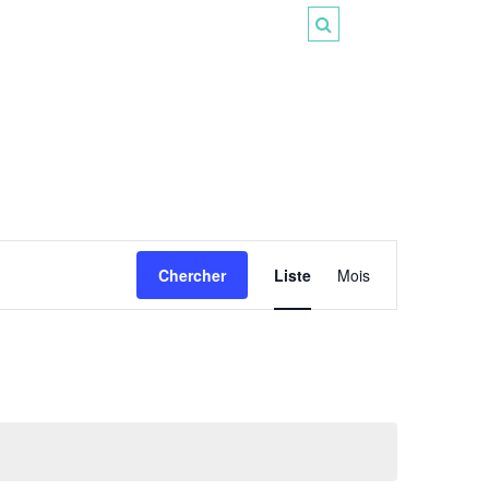
Navigation
de
Chercher
Liste
Mois
vues
Évènement