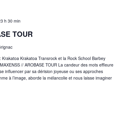
23 h 30 min
ASE TOUR
érignac
 : Krakatoa Krakatoa Transrock et la Rock School Barbey
: MAXENSS // AROBASE TOUR La candeur des mots effleure
sse influencer par sa dérision joyeuse ou ses approches
me à l’image, aborde la mélancolie et nous laisse imaginer