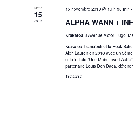
NOV
15 novembre 2019 @ 19 h 30 min
15
ALPHA WANN + INFI
2019
Krakatoa
3 Avenue Victor Hugo, M
Krakatoa Transrock et la Rock Scho
Alph Lauren en 2018 avec un 3ème 
solo intitulé “Une Main Lave L’Aut
partenaire Louis Don Dada, défendr
18€ à 23€