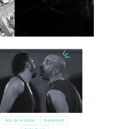
Arts de la scène
Evénement