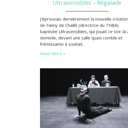
Ultrasensibles – Régalade
J’éprouvais dernièrement la nouvelle créatio
de Fanny de Chaillé (directrice du TNBA)
baptisée Ultrasensibles, qui jouait ce soir-là 
domicile, devant une salle quasi comble et
frémissante à souhait.
Read More »