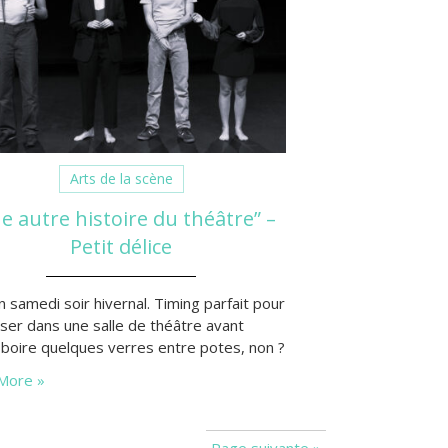
Arts de la scène
e autre histoire du théâtre” –
Petit délice
n samedi soir hivernal. Timing parfait pour
sser dans une salle de théâtre avant
r boire quelques verres entre potes, non ?
More »