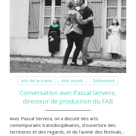
Arts de la scène
Arts visuels
Evénement
Conversation avec Pascal Servera,
directeur de production du FAB
Avec Pascal Servera, on a discuté des arts
contemporains transdisciplinaires, d’ouverture des
territoires et des regards, et de l’avenir des festivals…