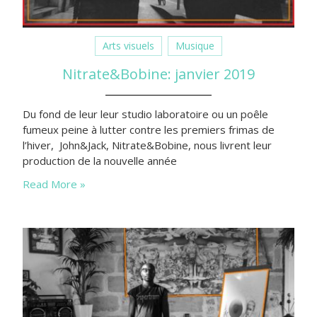
Arts visuels
Musique
Nitrate&Bobine: janvier 2019
Du fond de leur leur studio laboratoire ou un poêle
fumeux peine à lutter contre les premiers frimas de
l’hiver, John&Jack, Nitrate&Bobine, nous livrent leur
production de la nouvelle année
Read More »