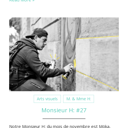
Arts visuels
M. & Mme H:
Monsieur H: #27
Notre Monsieur H: du mois de novembre est Möka,