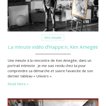
Arts visuels
La minute vidéo d’Happe:n, Ken Amegée
Une minute à la rencontre de Ken Amegée, dans un
portrait intimiste . Je me suis rendu chez lui pour
comprendre sa démarche et suivre l’avancée de son
dernier tableau « Univers ».
Read More »