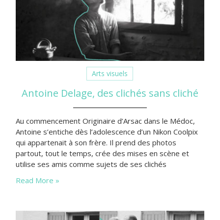
Arts visuels
Antoine Delage, des clichés sans cliché
Au commencement Originaire d’Arsac dans le Médoc,
Antoine s’entiche dès l’adolescence d’un Nikon Coolpix
qui appartenait à son frère. Il prend des photos
partout, tout le temps, crée des mises en scène et
utilise ses amis comme sujets de ses clichés
balbutiants. A cette époque, il aime beaucoup passer
Read More »
du temps à créer des décors et des ambiances
étranges dans…