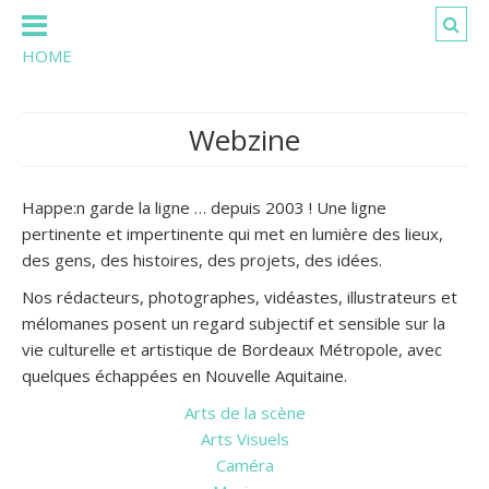
HOME
Webzine
Happe:n garde la ligne … depuis 2003 ! Une ligne
pertinente et impertinente qui met en lumière des lieux,
des gens, des histoires, des projets, des idées.
Nos rédacteurs, photographes, vidéastes, illustrateurs et
mélomanes posent un regard subjectif et sensible sur la
vie culturelle et artistique de Bordeaux Métropole, avec
quelques échappées en Nouvelle Aquitaine.
Arts de la scène
Arts Visuels
Caméra