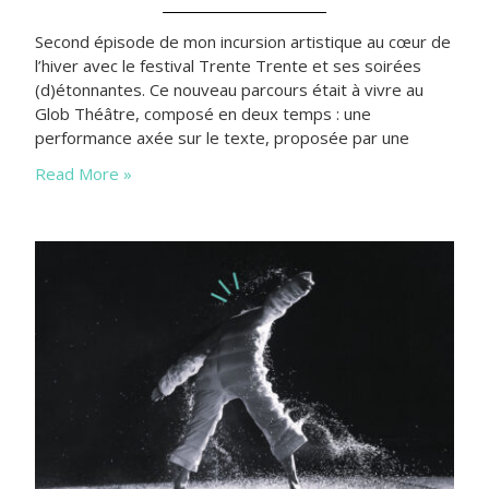
Second épisode de mon incursion artistique au cœur de
l’hiver avec le festival Trente Trente et ses soirées
(d)étonnantes. Ce nouveau parcours était à vivre au
Glob Théâtre, composé en deux temps : une
performance axée sur le texte, proposée par une
maîtresse des mots, suivie d’un “court”(cours ?) de
Read More »
théâtre-humour assuré par un trio
abracadabrantesque.