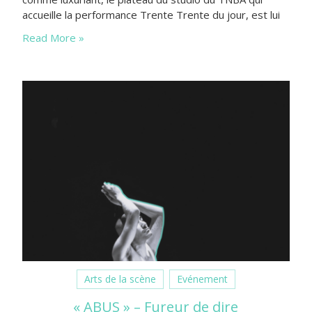
accueille la performance Trente Trente du jour, est lui
d’une sobriété certaine : un figuier, une table basse,
Read More »
une toile peinte et quelques lés…
Arts de la scène
Evénement
« ABUS » – Fureur de dire