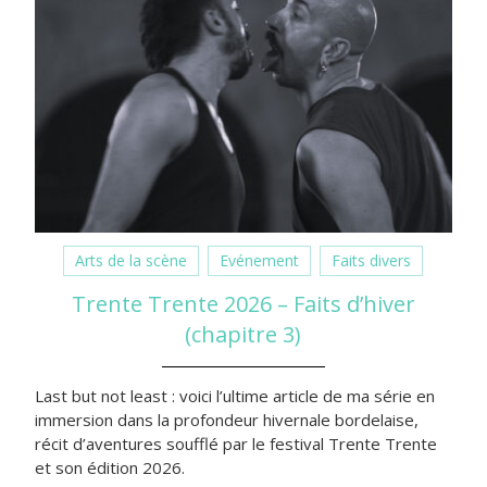
Arts de la scène
Evénement
Faits divers
Trente Trente 2026 – Faits d’hiver
(chapitre 3)
Last but not least : voici l’ultime article de ma série en
immersion dans la profondeur hivernale bordelaise,
récit d’aventures soufflé par le festival Trente Trente
et son édition 2026.