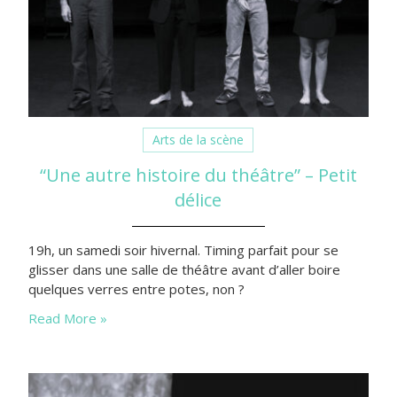
Arts de la scène
“Une autre histoire du théâtre” – Petit
délice
19h, un samedi soir hivernal. Timing parfait pour se
glisser dans une salle de théâtre avant d’aller boire
quelques verres entre potes, non ?
Read More »