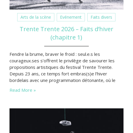
Arts de la scène
Evénement
Faits divers
Trente Trente 2026 – Faits d’hiver
(chapitre 1)
Fendre la brume, braver le froid : seul.e.s les
courageux.ses s’offrent le privilège de savourer les
propositions artistiques du festival Trente Trente.
Depuis 23 ans, ce temps fort embras(s)e l’hiver
bordelais avec une programmation détonante, où le
court étend ses possibilités.
Read More »