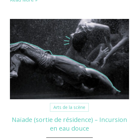
presque).
Arts de la scène
Naïade (sortie de résidence) – Incursion
en eau douce