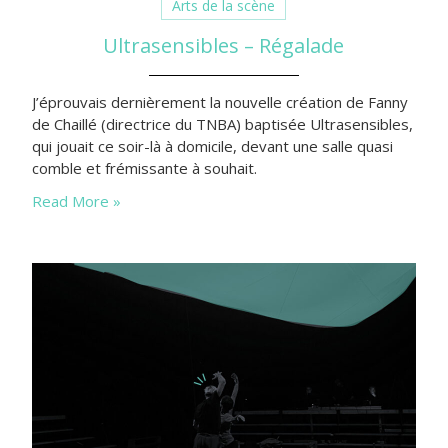
Arts de la scène
Ultrasensibles – Régalade
J’éprouvais dernièrement la nouvelle création de Fanny
de Chaillé (directrice du TNBA) baptisée Ultrasensibles,
qui jouait ce soir-là à domicile, devant une salle quasi
comble et frémissante à souhait.
Read More »