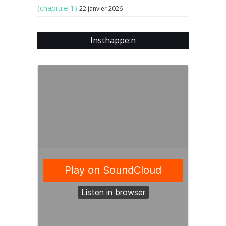
(chapitre 1)
22 janvier 2026
Insthappe:n