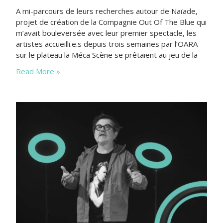
A mi-parcours de leurs recherches autour de Naïade,
projet de création de la Compagnie Out Of The Blue qui
m’avait bouleversée avec leur premier spectacle, les
artistes accueilli.e.s depuis trois semaines par l’OARA
sur le plateau la Méca Scène se prêtaient au jeu de la
sortie de résidence le 10 octobre dernier. Un rendez-
Read More »
vous qui a embarqué les foules bordelaises…