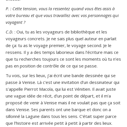
P. : Cette tension, vous la ressentez quand vous êtes assis à
votre bureau et que vous travaillez avec vos personnages qui
voyagent ?
C.D.
: Oui, tu as les voyageurs de bibliothèque et les
voyageurs concrets. Je ne sais plus quel auteur en parlait
de ça: tu as le voyage premier, le voyage second. Je le
ressens. Il y a des temps laborieux dans l’écriture mais ce
que tu recherches toujours ce sont les moments où tu n’es
pas en position de contrôle de ce qui se passe.
Tu vois, sur les lieux, j’ai écrit une bande dessinée qui se
passe à Venise. Là c’est une invitation d’un dessinateur qui
s’appelle Pierrot Macola, qui lui est Vénitien. Il avait juste
une vague idée de récit, d’un point de départ, et il m’a
proposé de venir à Venise mais il ne voulait pas que ça soit
dans Venise. Ses parents ont une barque et donc on a
sillonné la Lagune dans tous les sens. C’était super parce
que l’histoire est arrivée petit à petit à partir des lieux.