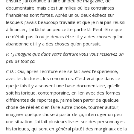
Ensuite j’ai continué à faire un peu de magazine, de
documentaire, mais c’est un milieu où les contraintes
financières sont fortes. Après un ou deux échecs sur
lesquels j’avais beaucoup travaillé et que je n’ai pas réussi
à financer, j’ai lâché un peu cette partie là. Peut-être que
ce n’était pas là où je devais être : il y a des choses qu’on
abandonne et il y a des choses qu’on poursuit.
P. : J’imagine que dans votre écriture vous vous resservez un
peu de tout ça.
C.D.
: Oui, après l’écriture elle se fait avec l’expérience,
avec les lectures, les rencontres. C’est vrai que dans ce
que je fais il y a souvent une base documentaire, qu’elle
soit historique, contemporaine, en lien avec des formes
différentes de reportage. J’aime bien partir de quelque
chose de réel et d’en faire autre chose, tourner autour,
imaginer quelque chose à partir de ça, interroger un peu
une situation. J’ai fait plusieurs livres sur des personnages
historiques, qui sont en général plutôt des marginaux de la