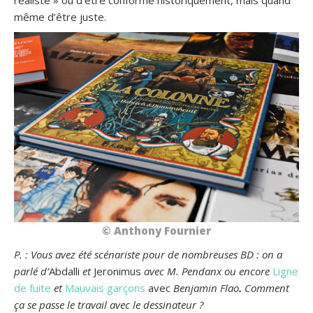
même d’être juste.
© Anthony Fournier
P. : Vous avez été scénariste pour de nombreuses BD : on a
parlé d’
Abdalli
et
Jeronimus
avec M. Pendanx ou encore
Ligne
de fuite
et
Mauvais garçons
avec
Benjamin Flao
.
Comment
ça se passe le travail avec le dessinateur ?