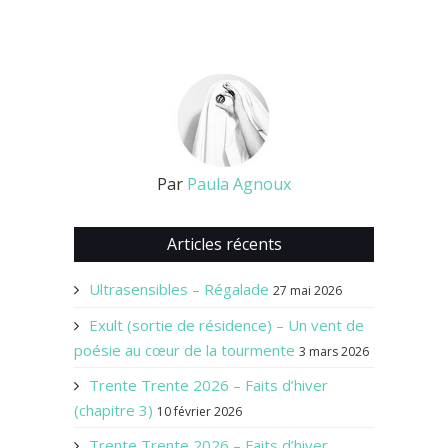
Par
Paula Agnoux
Articles récents
Ultrasensibles – Régalade
27 mai 2026
Exult (sortie de résidence) – Un vent de
poésie au cœur de la tourmente
3 mars 2026
Trente Trente 2026 – Faits d’hiver
(chapitre 3)
10 février 2026
Trente Trente 2026 – Faits d’hiver