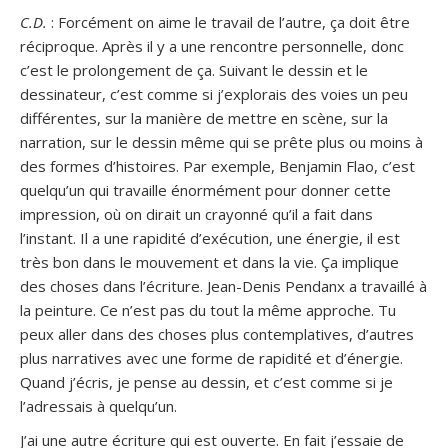
C.D.
: Forcément on aime le travail de l’autre, ça doit être
réciproque. Après il y a une rencontre personnelle, donc
c’est le prolongement de ça. Suivant le dessin et le
dessinateur, c’est comme si j’explorais des voies un peu
différentes, sur la manière de mettre en scène, sur la
narration, sur le dessin même qui se prête plus ou moins à
des formes d’histoires. Par exemple, Benjamin Flao, c’est
quelqu’un qui travaille énormément pour donner cette
impression, où on dirait un crayonné qu’il a fait dans
l’instant. Il a une rapidité d’exécution, une énergie, il est
très bon dans le mouvement et dans la vie. Ça implique
des choses dans l’écriture. Jean-Denis Pendanx a travaillé à
la peinture. Ce n’est pas du tout la même approche. Tu
peux aller dans des choses plus contemplatives, d’autres
plus narratives avec une forme de rapidité et d’énergie.
Quand j’écris, je pense au dessin, et c’est comme si je
l’adressais à quelqu’un.
J’ai une autre écriture qui est ouverte. En fait j’essaie de