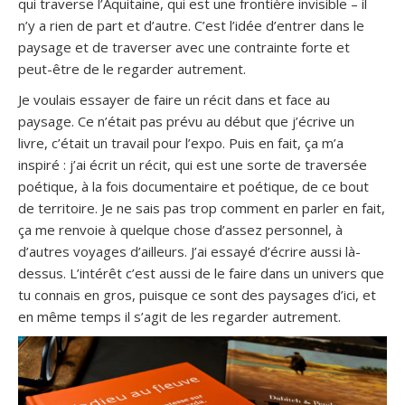
qui traverse l’Aquitaine, qui est une frontière invisible – il
n’y a rien de part et d’autre. C’est l’idée d’entrer dans le
paysage et de traverser avec une contrainte forte et
peut-être de le regarder autrement.
Je voulais essayer de faire un récit dans et face au
paysage. Ce n’était pas prévu au début que j’écrive un
livre, c’était un travail pour l’expo. Puis en fait, ça m’a
inspiré : j’ai écrit un récit, qui est une sorte de traversée
poétique, à la fois documentaire et poétique, de ce bout
de territoire. Je ne sais pas trop comment en parler en fait,
ça me renvoie à quelque chose d’assez personnel, à
d’autres voyages d’ailleurs. J’ai essayé d’écrire aussi là-
dessus. L’intérêt c’est aussi de le faire dans un univers que
tu connais en gros, puisque ce sont des paysages d’ici, et
en même temps il s’agit de les regarder autrement.