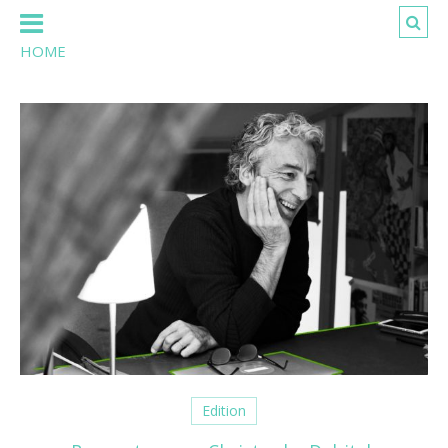
HOME
Edition