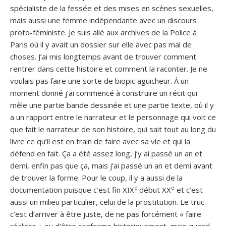
spécialiste de la fessée et des mises en scènes sexuelles,
mais aussi une femme indépendante avec un discours
proto-féministe. Je suis allé aux archives de la Police à
Paris où il y avait un dossier sur elle avec pas mal de
choses. J’ai mis longtemps avant de trouver comment
rentrer dans cette histoire et comment la raconter. Je ne
voulais pas faire une sorte de biopic aguicheur. À un
moment donné j’ai commencé à construire un récit qui
mêle une partie bande dessinée et une partie texte, où il y
a un rapport entre le narrateur et le personnage qui voit ce
que fait le narrateur de son histoire, qui sait tout au long du
livre ce qu’il est en train de faire avec sa vie et qui la
défend en fait. Ça a été assez long, j’y ai passé un an et
demi, enfin pas que ça, mais j’ai passé un an et demi avant
de trouver la forme. Pour le coup, il y a aussi de la
e
e
documentation puisque c’est fin XIX
début XX
et c’est
aussi un milieu particulier, celui de la prostitution. Le truc
c’est d’arriver à être juste, de ne pas forcément « faire
réaliste » ou d’être conforme historiquement, mais quand