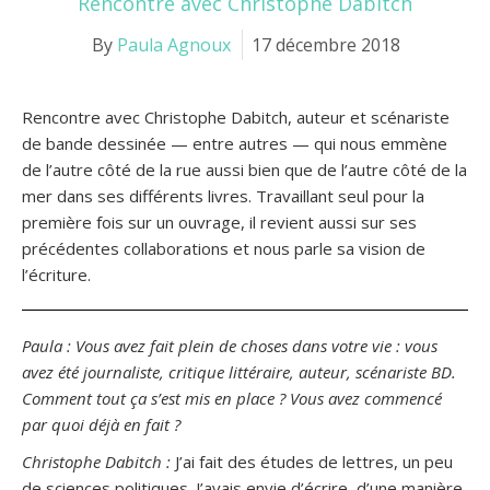
Rencontre avec Christophe Dabitch
By
Paula Agnoux
17 décembre 2018
Rencontre avec Christophe Dabitch, auteur et scénariste
de bande dessinée — entre autres — qui nous emmène
de l’autre côté de la rue aussi bien que de l’autre côté de la
mer dans ses différents livres. Travaillant seul pour la
première fois sur un ouvrage, il revient aussi sur ses
précédentes collaborations et nous parle sa vision de
l’écriture.
Paula : Vous avez fait plein de choses dans votre vie : vous
avez été journaliste, critique littéraire, auteur, scénariste BD.
Comment tout ça s’est mis en place ? Vous avez commencé
par quoi déjà en fait ?
Christophe Dabitch :
J’ai fait des études de lettres, un peu
de sciences politiques. J’avais envie d’écrire, d’une manière