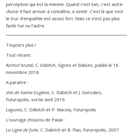
perception qui est la mienne. Quand c’est loin, c’est autre
chose: il faut arriver à connaître, à sentir. C’est là que tout
le truc d’empathie est assez fort. Mais ce n’est pas plus
facile l’un ou l’autre.
Toujours plus !
Tout récent :
Azimut brutal
, C. Dabitch, Signes et Balises, publié le 16
novembre 2018
A paraitre :
Vies de Sainte Eugénie
, C. Dabitch et J. Gonzales,
Futuropolis, sortie avril 2019
Lagunes
, C. DAbitch et P. Macola, Futuropolis
L’ouvrage choucou de Paula :
La Ligne de fuite
, C. Dabitch et B. Flao, Fururopolis, 2007