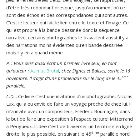
d’être très redondant presque, jusqu’au moment où ce
sont des échos et des correspondances qui sont autres.
C’est le lecteur qui fait le lien entre le texte et l’image. Ce
qui est propre à la bande dessinée donc la séquence
narrative, certains photographes le travaillent aussi: il y a
des narrations moins évidentes qu’en bande dessinée
mais il y en a quand même.
P. : Vous avez aussi écrit un premier livre seul, en tant
qu’auteur :
Azimut Brutal
,
chez Signes et Balises, sortie le 16
eme
novembre. Il s’agit d’une promenade sur le long de le 45
parallèle.
C.D.
: Ce livre c’est une invitation d’un photographe, Nicolas
Lux, qui a eu envie de faire un voyage proche de chez lui. Il
m’a invité avec un compositeur, Frédéric Roumagne, dans
le but de faire une exposition à l’espace culturel Mitterrand
à Périgueux. L’idée c’est de traverser un territoire en ligne
ème
droite, le plus possible, en suivant le 45
parallèle nord