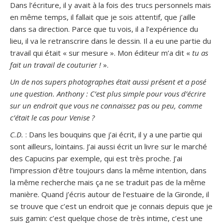
Dans l’écriture, il y avait à la fois des trucs personnels mais
en même temps, il fallait que je sois attentif, que j’aille
dans sa direction. Parce que tu vois, il a l’expérience du
lieu, il va le retranscrire dans le dessin. Il a eu une partie du
travail qui était « sur mesure ». Mon éditeur m’a dit «
tu as
fait un travail de couturier !
».
Un de nos supers photographes était aussi présent et a posé
une question.
Anthony : C’est plus simple pour vous d’écrire
sur un endroit que vous ne connaissez pas ou peu, comme
c’était le cas pour Venise ?
C.D.
: Dans les bouquins que j’ai écrit, il y a une partie qui
sont ailleurs, lointains. J’ai aussi écrit un livre sur le marché
des Capucins par exemple, qui est très proche. J’ai
l’impression d’être toujours dans la même intention, dans
la même recherche mais ça ne se traduit pas de la même
manière. Quand j’écris autour de l’estuaire de la Gironde, il
se trouve que c’est un endroit que je connais depuis que je
suis gamin: c’est quelque chose de très intime, c’est une