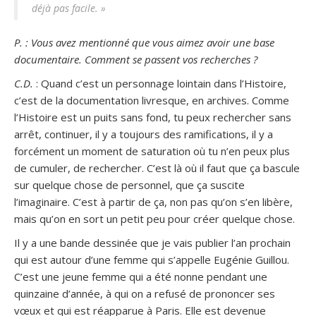
déjà pas facile. »
P. : Vous avez mentionné que vous aimez avoir une base
documentaire. Comment se passent vos recherches ?
C.D.
: Quand c’est un personnage lointain dans l’Histoire,
c’est de la documentation livresque, en archives. Comme
l’Histoire est un puits sans fond, tu peux rechercher sans
arrêt, continuer, il y a toujours des ramifications, il y a
forcément un moment de saturation où tu n’en peux plus
de cumuler, de rechercher. C’est là où il faut que ça bascule
sur quelque chose de personnel, que ça suscite
l’imaginaire. C’est à partir de ça, non pas qu’on s’en libère,
mais qu’on en sort un petit peu pour créer quelque chose.
Il y a une bande dessinée que je vais publier l’an prochain
qui est autour d’une femme qui s’appelle Eugénie Guillou.
C’est une jeune femme qui a été nonne pendant une
quinzaine d’année, à qui on a refusé de prononcer ses
vœux et qui est réapparue à Paris. Elle est devenue