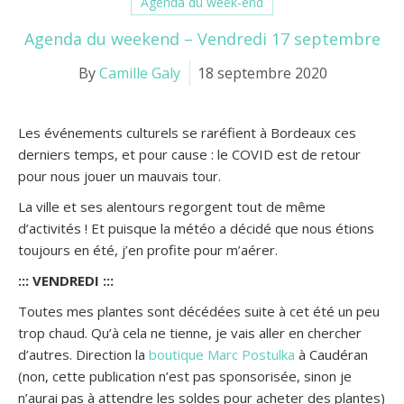
Agenda du week-end
Agenda du weekend – Vendredi 17 septembre
By
Camille Galy
18 septembre 2020
Les événements culturels se raréfient à Bordeaux ces
derniers temps, et pour cause : le COVID est de retour
pour nous jouer un mauvais tour.
La ville et ses alentours regorgent tout de même
d’activités ! Et puisque la météo a décidé que nous étions
toujours en été, j’en profite pour m’aérer.
::: VENDREDI :::
Toutes mes plantes sont décédées suite à cet été un peu
trop chaud. Qu’à cela ne tienne, je vais aller en chercher
d’autres. Direction la
boutique Marc Postulka
à Caudéran
(non, cette publication n’est pas sponsorisée, sinon je
n’aurai pas à attendre les soldes pour acheter des plantes)