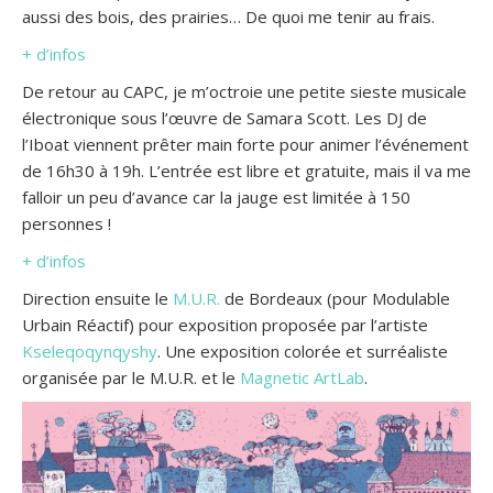
aussi des bois, des prairies… De quoi me tenir au frais.
+ d’infos
De retour au CAPC, je m’octroie une petite sieste musicale
électronique sous l’œuvre de Samara Scott. Les DJ de
l’Iboat viennent prêter main forte pour animer l’événement
de 16h30 à 19h. L’entrée est libre et gratuite, mais il va me
falloir un peu d’avance car la jauge est limitée à 150
personnes !
+ d’infos
Direction ensuite le
M.U.R.
de Bordeaux (pour Modulable
Urbain Réactif) pour exposition proposée par l’artiste
Kseleqoqynqyshy
. Une exposition colorée et surréaliste
organisée par le M.U.R. et le
Magnetic ArtLab
.