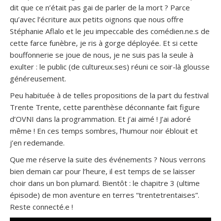
dit que ce n’était pas gai de parler de la mort ? Parce
qu’avec l’écriture aux petits oignons que nous offre
Stéphanie Aflalo et le jeu impeccable des comédien.ne.s de
cette farce funèbre, je ris à gorge déployée. Et si cette
bouffonnerie se joue de nous, je ne suis pas la seule à
exulter : le public (de cultureux.ses) réuni ce soir-là glousse
généreusement.
Peu habituée à de telles propositions de la part du festival
Trente Trente, cette parenthèse déconnante fait figure
d’OVNI dans la programmation. Et j’ai aimé ! J’ai adoré
même ! En ces temps sombres, l’humour noir éblouit et
j’en redemande.
Que me réserve la suite des événements ? Nous verrons
bien demain car pour l’heure, il est temps de se laisser
choir dans un bon plumard. Bientôt : le chapitre 3 (ultime
épisode) de mon aventure en terres “trentetrentaises”.
Reste connecté.e !