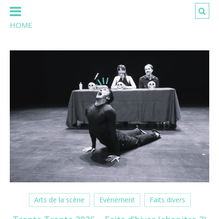
HOME
Arts de la scène
Evénement
Faits divers