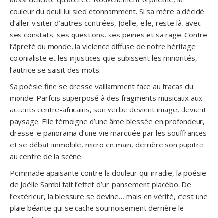
couleur du deuil lui sied étonnamment. Si sa mère a décidé
d’aller visiter d’autres contrées, Joëlle, elle, reste là, avec
ses constats, ses questions, ses peines et sa rage. Contre
l’âpreté du monde, la violence diffuse de notre héritage
colonialiste et les injustices que subissent les minorités,
l’autrice se saisit des mots.
Sa poésie fine se dresse vaillamment face au fracas du
monde. Parfois superposé à des fragments musicaux aux
accents centre-africains, son verbe devient image, devient
paysage. Elle témoigne d’une âme blessée en profondeur,
dresse le panorama d’une vie marquée par les souffrances
et se débat immobile, micro en main, derrière son pupitre
au centre de la scène.
Pommade apaisante contre la douleur qui irradie, la poésie
de Joëlle Sambi fait l’effet d’un pansement placébo. De
l’extérieur, la blessure se devine… mais en vérité, c’est une
plaie béante qui se cache sournoisement derrière le