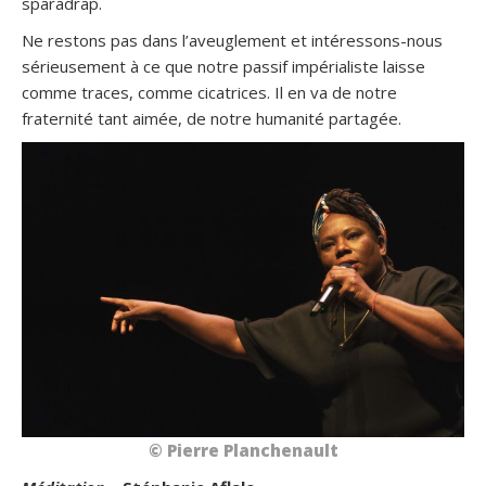
sparadrap.
Ne restons pas dans l’aveuglement et intéressons-nous
sérieusement à ce que notre passif impérialiste laisse
comme traces, comme cicatrices. Il en va de notre
fraternité tant aimée, de notre humanité partagée.
© Pierre Planchenault