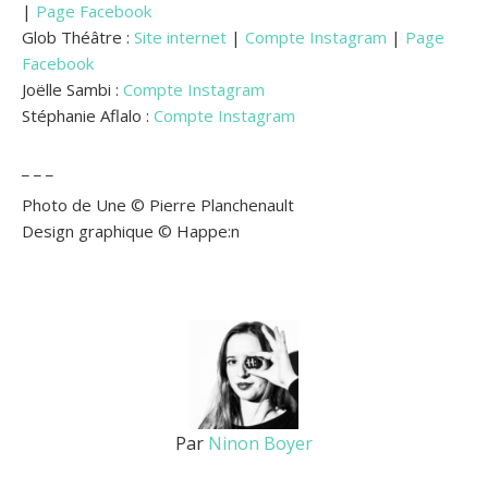
|
Page Facebook
Glob Théâtre :
Site internet
|
Compte Instagram
|
Page
Facebook
Joëlle Sambi :
Compte Instagram
Stéphanie Aflalo :
Compte Instagram
_ _ _
Photo de Une © Pierre Planchenault
Design graphique © Happe:n
Par
Ninon Boyer