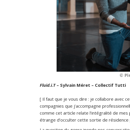
© Pi
Fluid.i.T
– Sylvain Méret – Collectif Tutti
[ Il faut que je vous dire : je collabore avec ce
compagnies que j’accompagne professionnelle
comme cet article relate l’intégralité de me
étrange d’occulter cette sortie de résidence
La question du genre inonde nos conversation