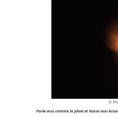
© Pi
Parle-moi comme la pluie et laisse moi écou