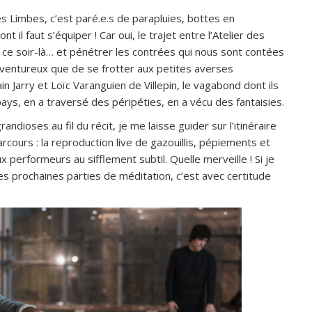
 Limbes, c’est paré.e.s de parapluies, bottes en
il faut s’équiper ! Car oui, le trajet entre l’Atelier des
ce soir-là… et pénétrer les contrées qui nous sont contées
ventureux que de se frotter aux petites averses
 Jarry et Loïc Varanguien de Villepin, le vagabond dont ils
ays, en a traversé des péripéties, en a vécu des fantaisies.
ioses au fil du récit, je me laisse guider sur l’itinéraire
arcours : la reproduction live de gazouillis, pépiements et
x performeurs au sifflement subtil. Quelle merveille ! Si je
es prochaines parties de méditation, c’est avec certitude