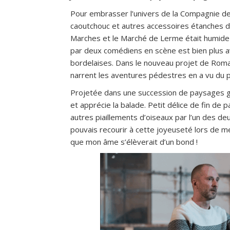
Pour embrasser l’univers de la Compagnie des
caoutchouc et autres accessoires étanches dont 
Marches et le Marché de Lerme était humide 
par deux comédiens en scène est bien plus a
bordelaises. Dans le nouveau projet de Romain
narrent les aventures pédestres en a vu du p
Projetée dans une succession de paysages grand
et apprécie la balade. Petit délice de fin de p
autres piaillements d’oiseaux par l’un des deu
pouvais recourir à cette joyeuseté lors de m
que mon âme s’élèverait d’un bond !