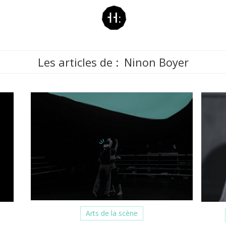
Les articles de :
Ninon Boyer
Arts de la scène