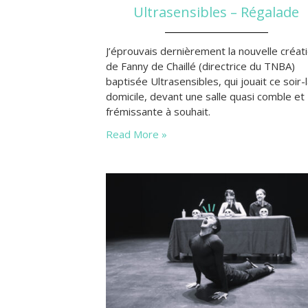
Ultrasensibles – Régalade
J’éprouvais dernièrement la nouvelle créat
de Fanny de Chaillé (directrice du TNBA)
baptisée Ultrasensibles, qui jouait ce soir-l
domicile, devant une salle quasi comble et
frémissante à souhait.
Read More »