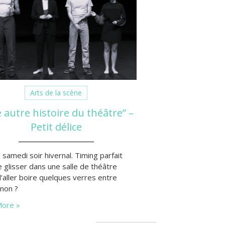
Arts de la scène
 autre histoire du théâtre” –
Petit délice
 samedi soir hivernal. Timing parfait
 glisser dans une salle de théâtre
’aller boire quelques verres entre
 non ?
ore »