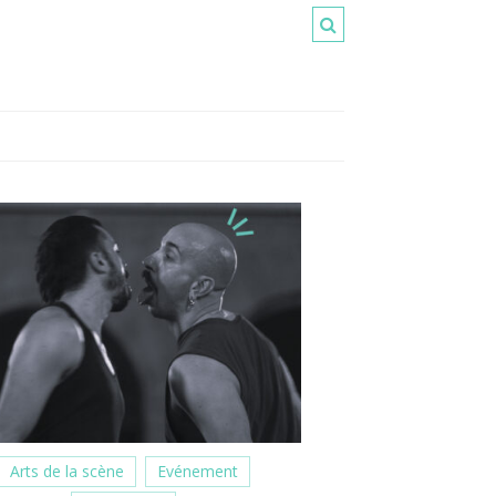
Arts de la scène
Evénement