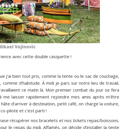
ikael Vojinovic
rience avec cette double casquette !
e j’ai bien tout pris, comme la tente ou le sac de couchage,
comme d’habitude. À midi je pars sur notre lieu de travail,
vaillaient ce matin là. Mon premier combat du jour se fera
 à me laisser rapidement rejoindre mes amis après m’être
âte d’arriver à destination, petit café, on charge la voiture,
o-pilote et c’est parti !
nase récupérer nos bracelets et nos tickets repas/boissons.
ur le repas du midi. Affamés, on décide d’installer la tente