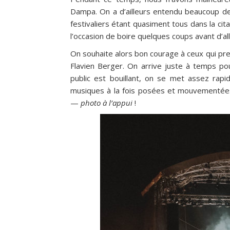
Dampa. On a d’ailleurs entendu beaucoup de 
festivaliers étant quasiment tous dans la citad
l’occasion de boire quelques coups avant d’al
On souhaite alors bon courage à ceux qui prenn
Flavien Berger. On arrive juste à temps po
public est bouillant, on se met assez rap
musiques à la fois posées et mouvementées
—
photo à l’appui
!