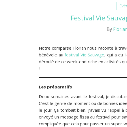
Evé
Festival Vie Sauv
By
Floria
Notre comparse Florian nous raconte à trav
bénévole au
festival Vie Sauvage
, qui a eu 
déroulé de ce week-end riche en activités q
!
Les préparatifs
Deux semaines avant le festival, je discutais
C’est le genre de moment où de bonnes id
le jour. Ça tombait bien, j’avais vu l’appel 
envoyé un message fissa au festival pour savoi
compliquée que cela pour passer un super w