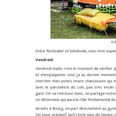
©M
Entre festivalier et bénévole, voici mon expé
Vendredi
Vendredi matin c’est le moment de vérifier qu
et d’empaqueter tout ça au dernier moment, 
chercher mes potes moins chanceuses qui tra
avec le parcmètre du coin, pas très enclin
garé.
On se retrouve donc, on partage notre h
on détermine qui aura le rôle fondamental du c
Arrivés à Bourg, on part directement au gym
On nous prévient qu’il reste peu de temps po