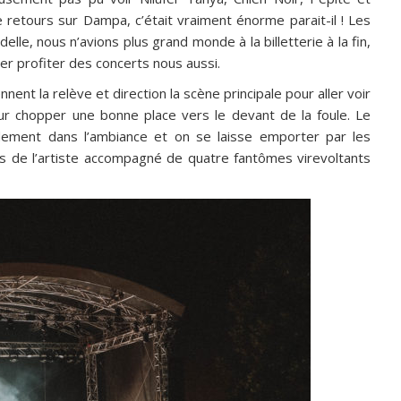
retours sur Dampa, c’était vraiment énorme parait-il !
Les
elle, nous n’avions plus grand monde à la billetterie à la fin,
ler profiter des concerts nous aussi.
ent la relève et direction la scène principale pour aller voir
ur chopper une bonne place vers le devant de la foule. Le
idement dans l’ambiance et on se laisse emporter par les
 de l’artiste accompagné de quatre fantômes virevoltants