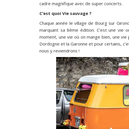
cadre magnifique avec de super concerts.
C’est quoi Vie sauvage ?
Chaque année le village de Bourg sur Giron
marquant sa 8ème édition.
C
’est une vie 
moment, une vie où on mange bien, une vie p
Dordogne et la Garonne et pour certains, c’es
nous y reviendrons !