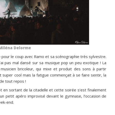
Miléna Delorme
 pour le coup avec Ramo et sa scénographie très sylvestre.
j’ai pas mal dansé sur sa musique pop un peu exotique ! La
usicien bricoleur, qui mixe et produit des sons à partir
t super cool mais la fatigue commençait à se faire sentir, la
 de tout repos !
 en sortant de la citadelle et cette soirée s’est finalement
’un petit apéro improvisé devant le gymnase, l’occasion de
eek-end.