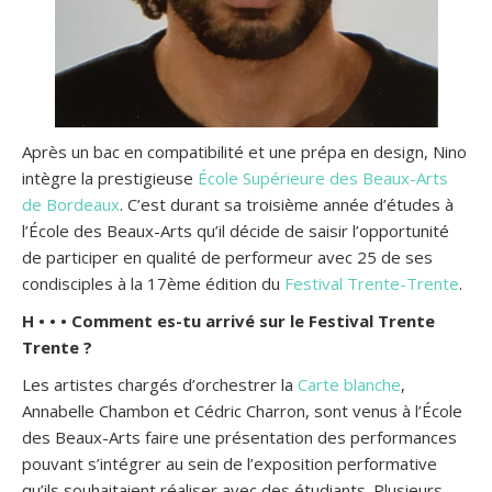
Après un bac en compatibilité et une prépa en design, Nino
intègre la prestigieuse
École Supérieure des Beaux-Arts
de Bordeaux
. C’est durant sa troisième année d’études à
l’École des Beaux-Arts qu’il décide de saisir l’opportunité
de participer en qualité de performeur avec 25 de ses
condisciples à la 17ème édition du
Festival Trente-Trente
.
H • • • Comment es-tu arrivé sur le Festival Trente
Trente ?
Les artistes chargés d’orchestrer la
Carte blanche
,
Annabelle Chambon et Cédric Charron, sont venus à l’École
des Beaux-Arts faire une présentation des performances
pouvant s’intégrer au sein de l’exposition performative
qu’ils souhaitaient réaliser avec des étudiants. Plusieurs