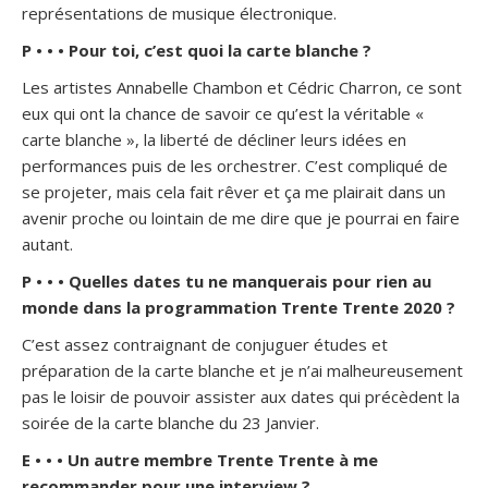
représentations de musique électronique.
P • • • Pour toi, c’est quoi la carte blanche ?
Les artistes Annabelle Chambon et Cédric Charron, ce sont
eux qui ont la chance de savoir ce qu’est la véritable «
carte blanche », la liberté de décliner leurs idées en
performances puis de les orchestrer. C’est compliqué de
se projeter, mais cela fait rêver et ça me plairait dans un
avenir proche ou lointain de me dire que je pourrai en faire
autant.
P • • • Quelles dates tu ne manquerais pour rien au
monde dans la programmation Trente Trente 2020 ?
C’est assez contraignant de conjuguer études et
préparation de la carte blanche et je n’ai malheureusement
pas le loisir de pouvoir assister aux dates qui précèdent la
soirée de la carte blanche du 23 Janvier.
E • • • Un autre membre Trente Trente à me
recommander pour une interview ?